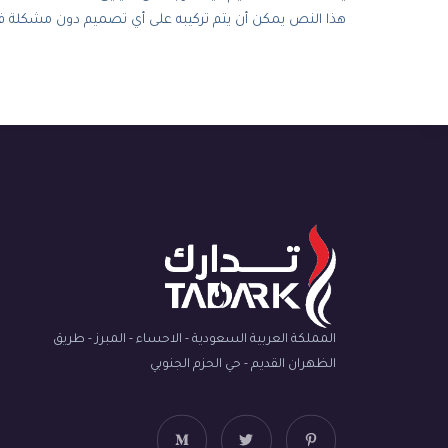
هذا النص يمكن أن يتم تركيبه على أي تصميم دون مشكلة فلن 
المملكة العربية السعودية - الاحساء - المبرز - طريق
الظهران القديم - حي الحزم الجنوبي