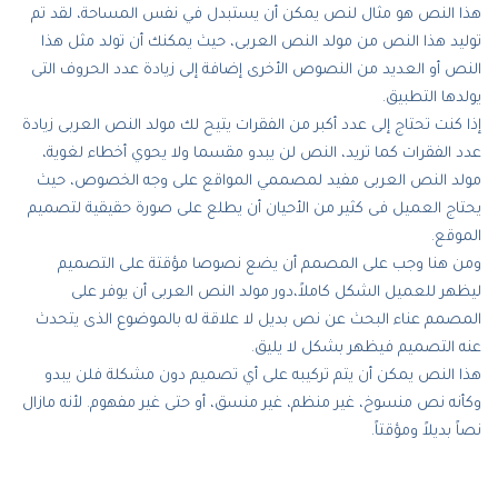
هذا النص هو مثال لنص يمكن أن يستبدل في نفس المساحة، لقد تم
توليد هذا النص من مولد النص العربى، حيث يمكنك أن تولد مثل هذا
النص أو العديد من النصوص الأخرى إضافة إلى زيادة عدد الحروف التى
يولدها التطبيق.
إذا كنت تحتاج إلى عدد أكبر من الفقرات يتيح لك مولد النص العربى زيادة
عدد الفقرات كما تريد، النص لن يبدو مقسما ولا يحوي أخطاء لغوية،
مولد النص العربى مفيد لمصممي المواقع على وجه الخصوص، حيث
يحتاج العميل فى كثير من الأحيان أن يطلع على صورة حقيقية لتصميم
الموقع.
ومن هنا وجب على المصمم أن يضع نصوصا مؤقتة على التصميم
ليظهر للعميل الشكل كاملاً،دور مولد النص العربى أن يوفر على
المصمم عناء البحث عن نص بديل لا علاقة له بالموضوع الذى يتحدث
عنه التصميم فيظهر بشكل لا يليق.
هذا النص يمكن أن يتم تركيبه على أي تصميم دون مشكلة فلن يبدو
وكأنه نص منسوخ، غير منظم، غير منسق، أو حتى غير مفهوم. لأنه مازال
نصاً بديلاً ومؤقتاً.