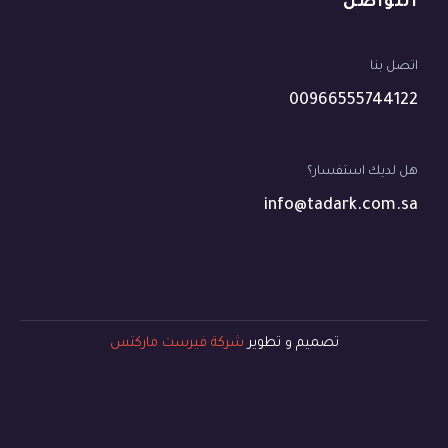
التواصل
اتصل بنا
00966555744122
هل لديك استفسار؟
info@tadark.com.sa
تصميم و تطوير
شركة فيرست ماركتس