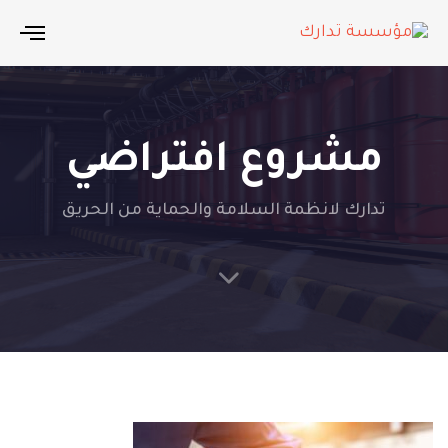
ggle
tion
مشروع افتراضي
تدارك لانظمة السلامة والحماية من الحريق