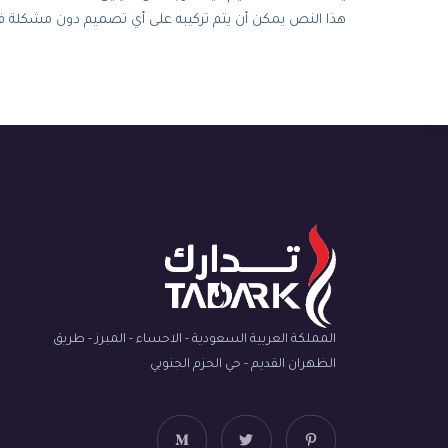
هذا النص يمكن أن يتم تركيبه على أي تصميم دون مشكلة فلن 
المملكة العربية السعودية - الاحساء - المبرز - طريق
الظهران القديم - حي الحزم الجنوبي