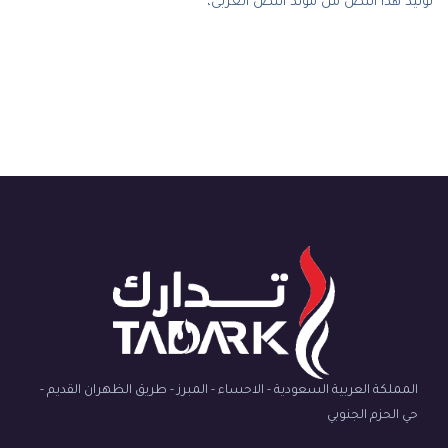
توليد هذا النص من مولد النص العربى،
المملكة العربية السعودية - الاحساء - المبرز - طريق الظهران القديم -
حي الحزم الجنوبي