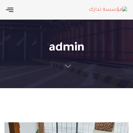
ggle
tion
admin